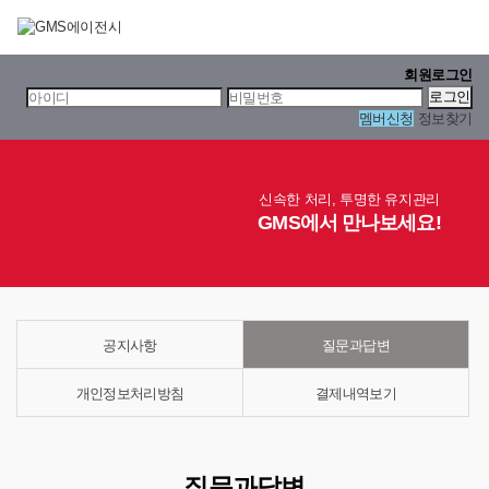
회원로그인
멤버신청
정보찾기
신속한 처리, 투명한 유지관리
GMS에서 만나보세요!
공지사항
질문과답변
개인정보처리방침
결제내역보기
질문과답변